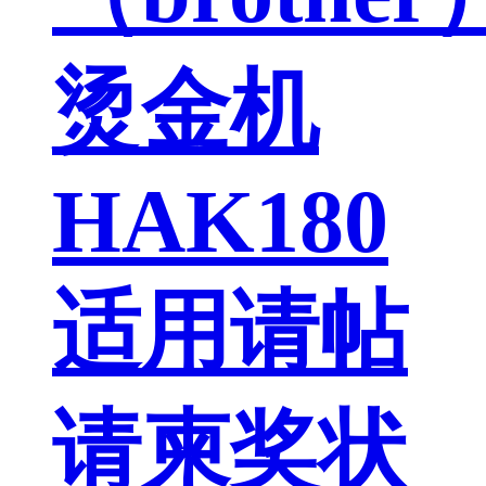
烫金机
HAK180
适用请帖
请柬奖状