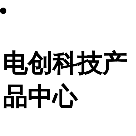
电创科技
产
品中心