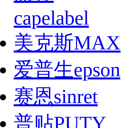
capelabel
美克斯MAX
爱普生epson
赛恩sinret
普贴PUTY