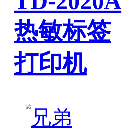
TD-2020A
热敏标签
打印机