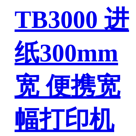
TB3000 进
纸300mm
宽 便携宽
幅打印机