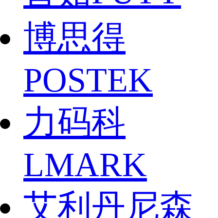
博思得
POSTEK
力码科
LMARK
艾利丹尼森