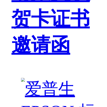
贺卡证书
邀请函