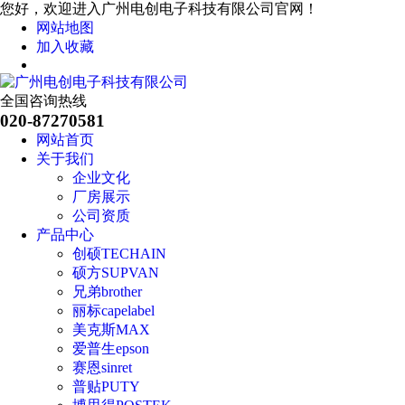
您好，欢迎进入广州电创电子科技有限公司官网！
网站地图
加入收藏
全国咨询热线
020-87270581
网站首页
关于我们
企业文化
厂房展示
公司资质
产品中心
创硕TECHAIN
硕方SUPVAN
兄弟brother
丽标capelabel
美克斯MAX
爱普生epson
赛恩sinret
普贴PUTY