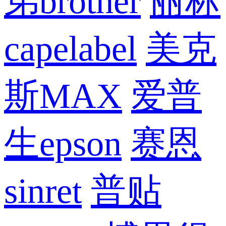
弟brother
丽标
capelabel
美克
斯MAX
爱普
生epson
赛恩
sinret
普贴