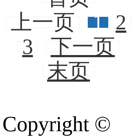
上一页
1
2
3
下一页
末页
Copyright ©