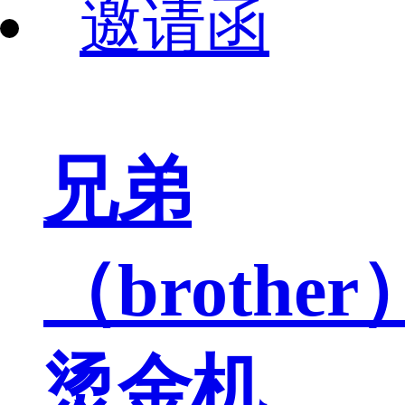
兄弟
（brother
烫金机