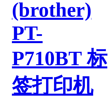
(brother)
PT-
P710BT 标
签打印机