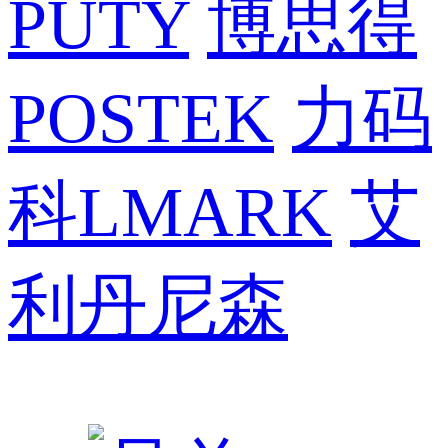
PUTY
博思得
POSTEK
力码
科LMARK
艾
利丹尼森