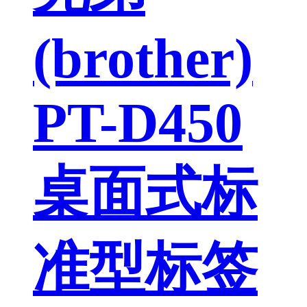
(brother)
PT-D450
桌面式标
准型标签