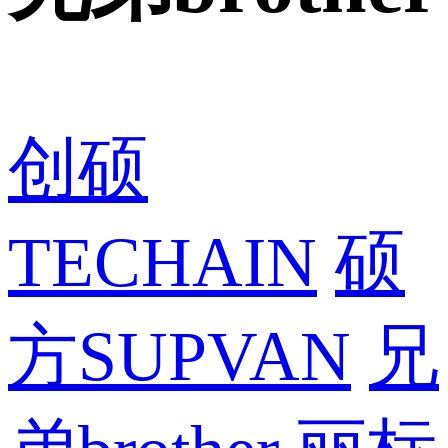
创硕
TECHAIN
硕
方SUPVAN
兄