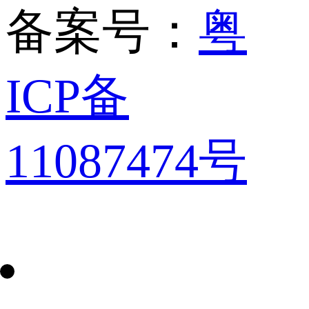
备案号：
粤
ICP备
11087474号