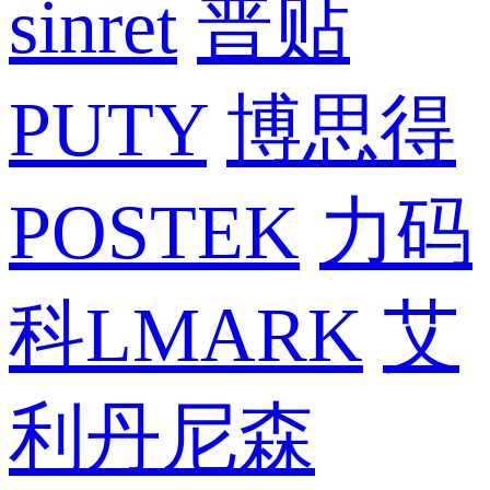
sinret
普贴
PUTY
博思得
POSTEK
力码
科LMARK
艾
利丹尼森