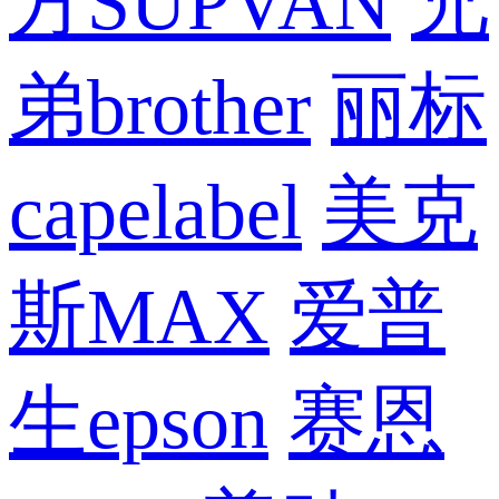
方SUPVAN
兄
弟brother
丽标
capelabel
美克
斯MAX
爱普
生epson
赛恩