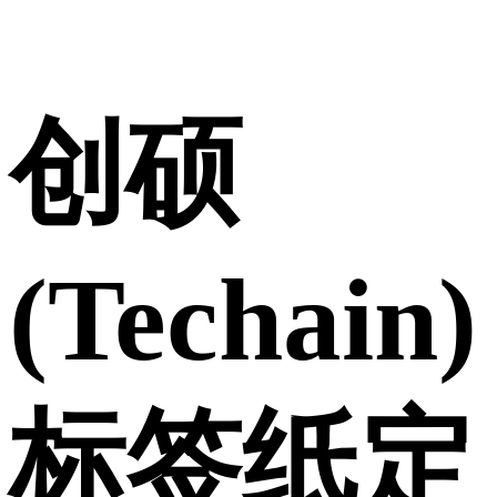
创硕
(Techain)
标签纸定