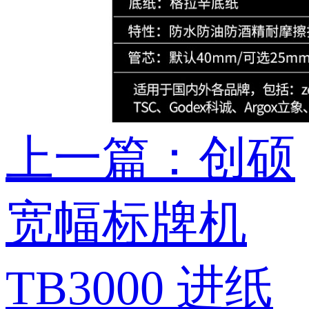
上一篇：创硕
宽幅标牌机
TB3000 进纸