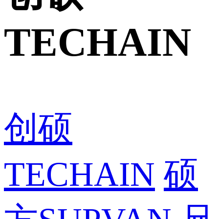
TECHAIN
创硕
TECHAIN
硕