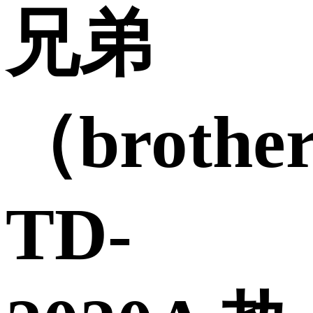
兄弟
（brothe
TD-