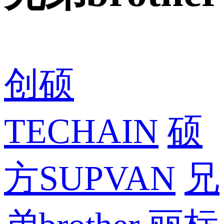
创硕
TECHAIN
硕
方SUPVAN
兄