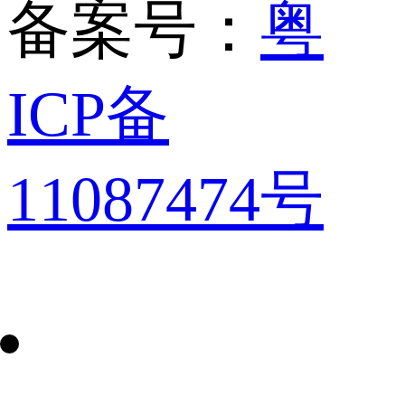
备案号：
粤
ICP备
11087474号