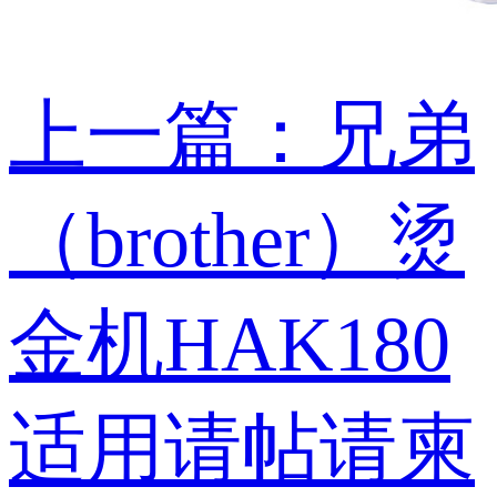
上一篇：兄弟
（brother）烫
金机HAK180
适用请帖请柬