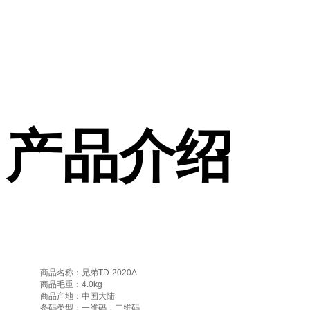
产品介绍
商品名称：兄弟TD-2020A
商品毛重：4.0kg
商品产地：中国大陆
条码类型：一维码，二维码