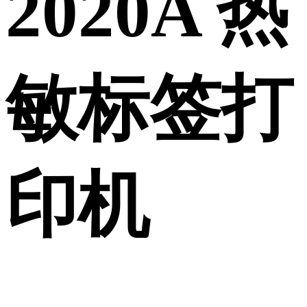
2020A 热
敏标签打
印机