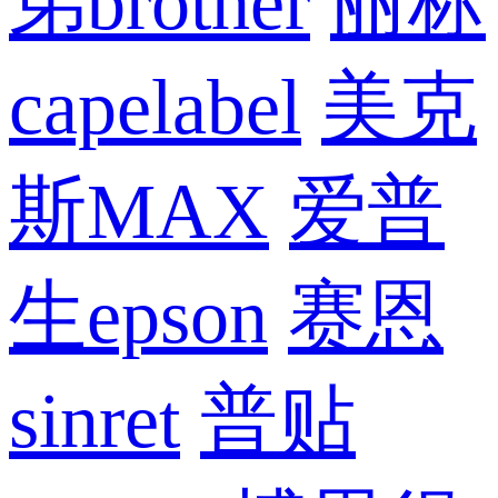
弟brother
丽标
capelabel
美克
斯MAX
爱普
生epson
赛恩
sinret
普贴