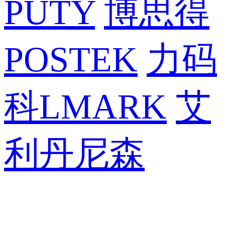
PUTY
博思得
POSTEK
力码
科LMARK
艾
利丹尼森