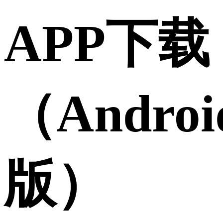
APP下载
（Androi
版）