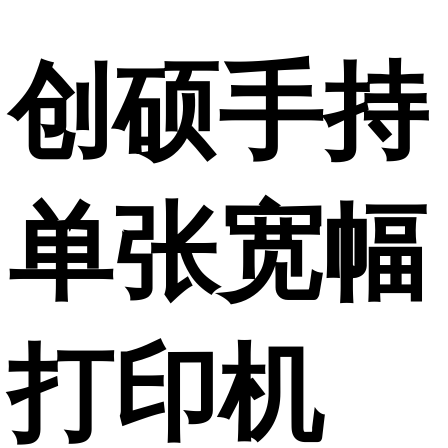
创硕手持
单张宽幅
打印机