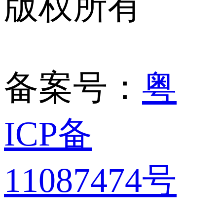
版权所有
备案号：
粤
ICP备
11087474号