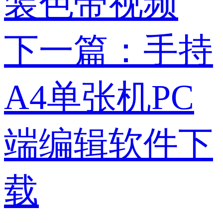
装色带视频
下一篇：手持
A4单张机PC
端编辑软件下
载