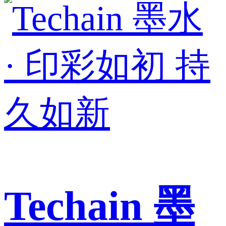
Techain 墨