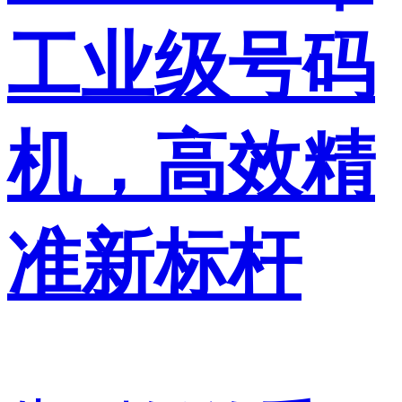
工业级号码
机，高效精
准新标杆