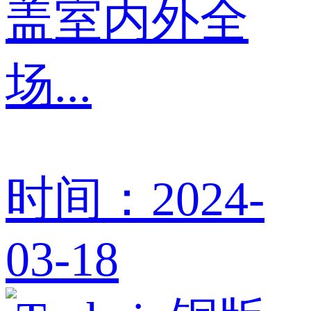
盖室内外全
场...
时间：2024-
03-18