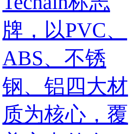
Techain标志
牌，以PVC、
ABS、不锈
钢、铝四大材
质为核心，覆