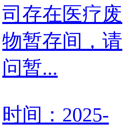
司存在医疗废
物暂存间，请
问暂...
时间：2025-