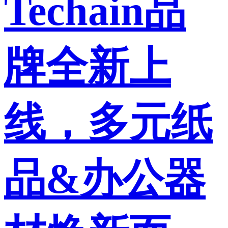
Techain品
牌全新上
线，多元纸
品&办公器