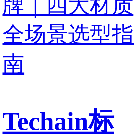
Techain标