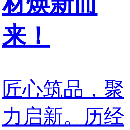
材焕新而
来！
匠心筑品，聚
力启新。历经