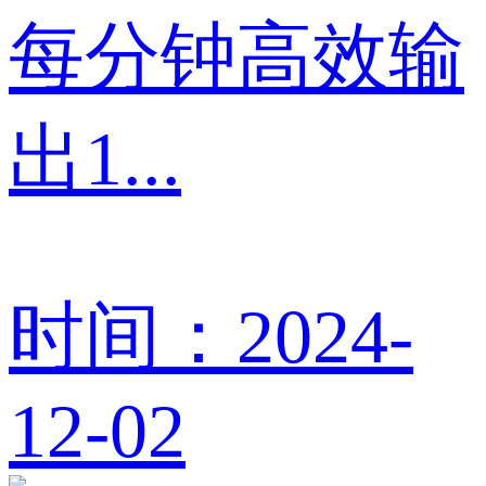
每分钟高效输
出1...
时间：2024-
12-02