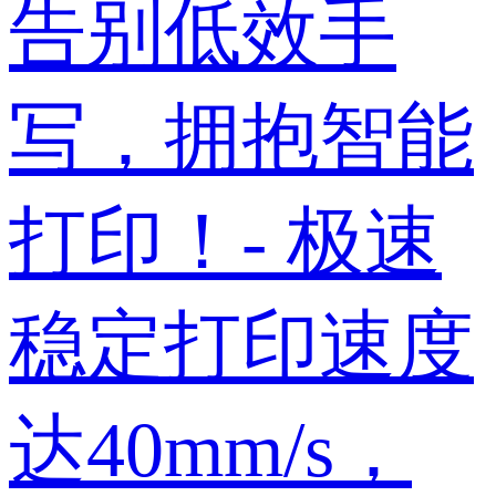
告别低效手
写，拥抱智能
打印！- 极速
稳定打印速度
达40mm/s，