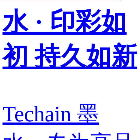
水 · 印彩如
初 持久如新
Techain 墨