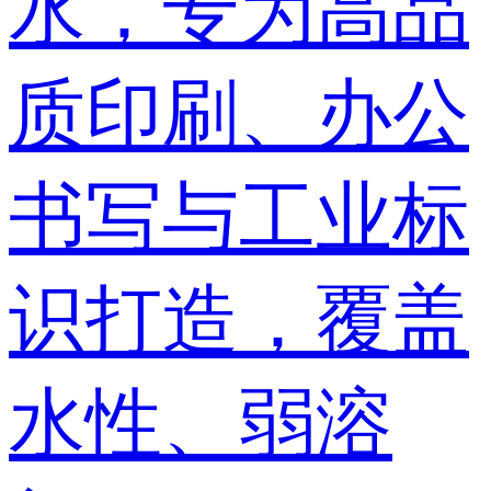
水，专为高品
质印刷、办公
书写与工业标
识打造，覆盖
水性、弱溶