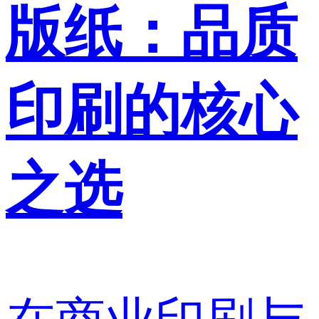
版纸：品质
印刷的核心
之选