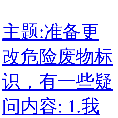
主题:准备更
改危险废物标
识，有一些疑
问内容: 1.我